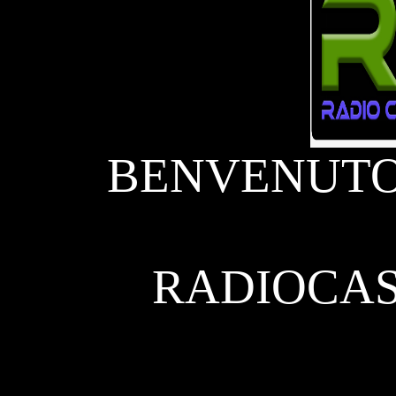
BENVENUTO!
RADIOCA