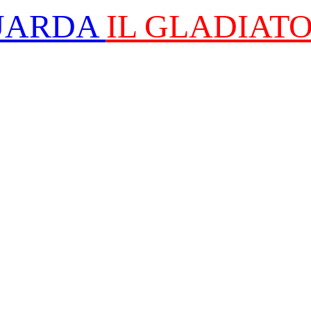
UARDA
IL GLADIAT