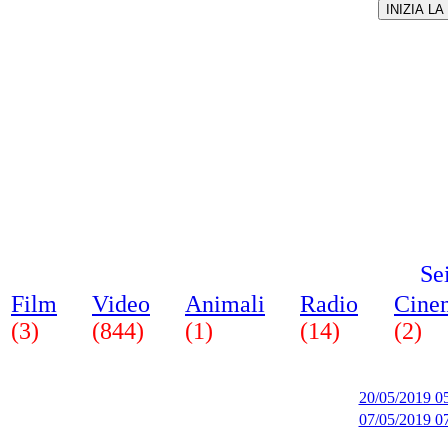
Se
Film
Video
Animali
Radio
Cine
(3)
(844)
(1)
(14)
(2)
20/05/2019 0
07/05/2019 07